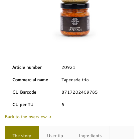
Article number
20921
Commercial name
Tapenade trio
CU Barcode
8717202409785
CU per TU
6
Back to the overview >
The story
User tip
Ingredients