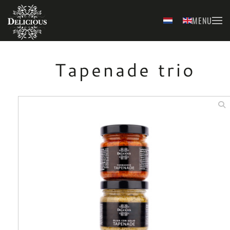
MENU
Skip to main content
Tapenade trio