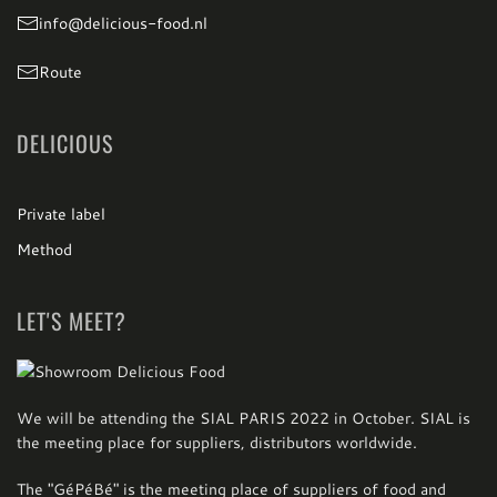
info@delicious-food.nl
Route
DELICIOUS
Private label
Method
LET'S MEET?
We will be attending the SIAL PARIS 2022 in October. SIAL is
the meeting place for suppliers, distributors worldwide.
The "GéPéBé" is the meeting place of suppliers of food and