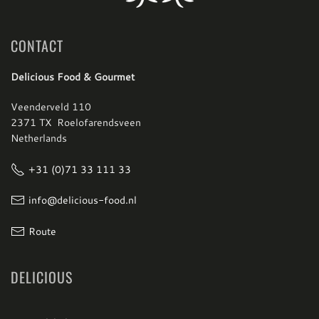
CONTACT
Delicious Food & Gourmet
Veenderveld 110
2371 TX Roelofarendsveen
Netherlands
+31 (0)71 33 111 33
info@delicious-food.nl
Route
DELICIOUS