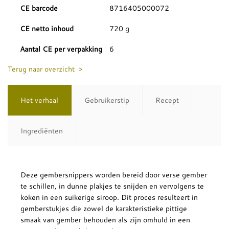
CE barcode
8716405000072
CE netto inhoud
720 g
Aantal CE per verpakking
6
Terug naar overzicht >
Het verhaal
Gebruikerstip
Recept
Ingrediënten
Deze gembersnippers worden bereid door verse gember
te schillen, in dunne plakjes te snijden en vervolgens te
koken in een suikerige siroop. Dit proces resulteert in
gemberstukjes die zowel de karakteristieke pittige
smaak van gember behouden als zijn omhuld in een