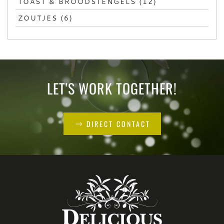
TOAST & BROODSTENGELS (12)
ZOUTJES (6)
LET'S WORK TOGETHER!
DIRECT CONTACT